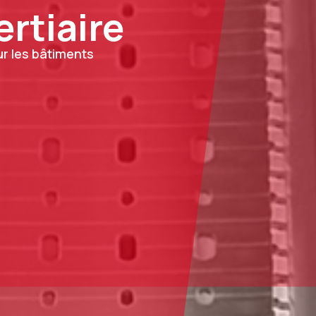
ertiaire
r les bâtiments