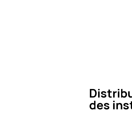
Distrib
des ins