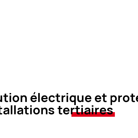
ution électrique et pro
tallations
tertiaires